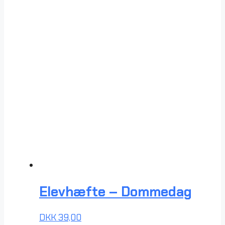
Elevhæfte – Dommedag
DKK
39,00