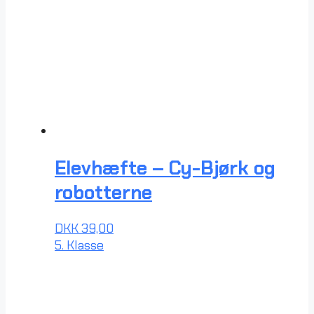
Elevhæfte – Cy-Bjørk og
robotterne
DKK
39,00
5. Klasse