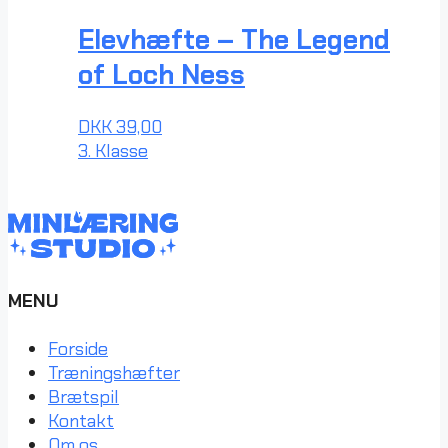
Elevhæfte – The Legend
of Loch Ness
DKK
39,00
3. Klasse
MENU
Forside
Træningshæfter
Brætspil
Kontakt
Om os