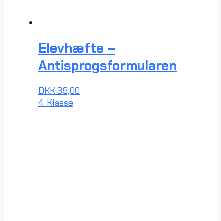
Elevhæfte –
Antisprogsformularen
DKK
39,00
4. Klasse