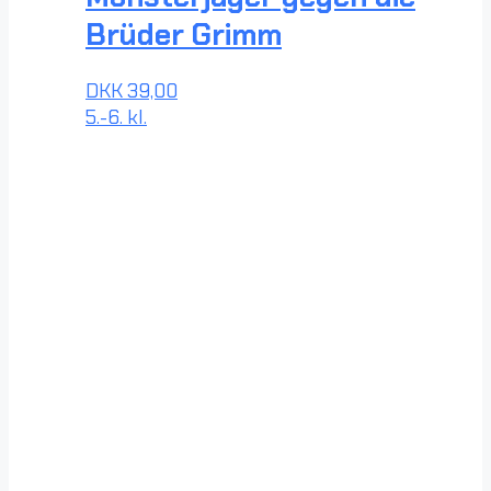
Brüder Grimm
DKK
39,00
5.-6. kl.