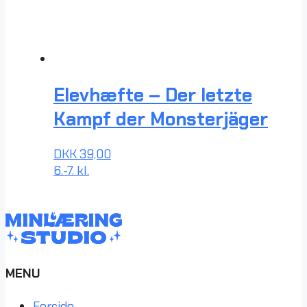
Elevhæfte – Der letzte
Kampf der Monsterjäger
DKK
39,00
6.-7. kl.
MENU
Forside