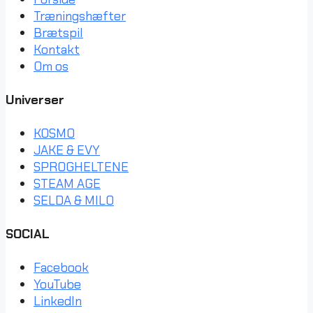
Træningshæfter
Brætspil
Kontakt
Om os
Universer
KOSMO
JAKE & EVY
SPROGHELTENE
STEAM AGE
SELDA & MILO
SOCIAL
Facebook
YouTube
LinkedIn