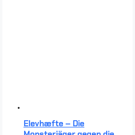
Elevhæfte – Die
Monsterjäger gegen die