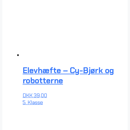
Elevhæfte – Cy-Bjørk og
robotterne
DKK
39,00
5. Klasse