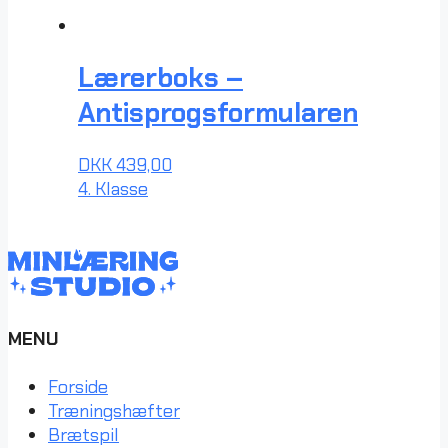
Lærerboks –
Antisprogsformularen
DKK
439,00
4. Klasse
MENU
Forside
Træningshæfter
Brætspil