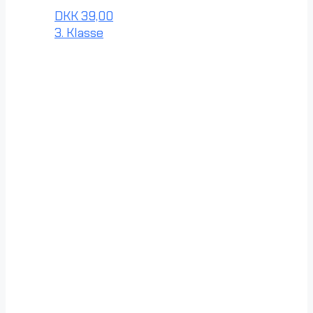
DKK
39,00
3. Klasse