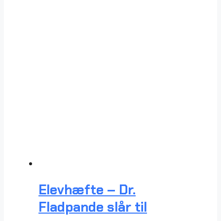
Elevhæfte – Dr.
Fladpande slår til