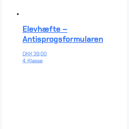
Elevhæfte –
Antisprogsformularen
DKK
39,00
4. Klasse