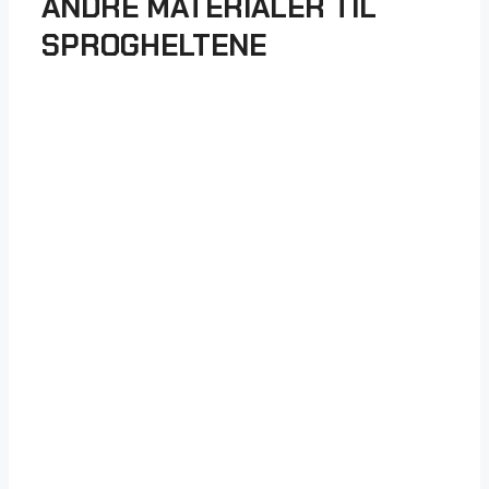
ANDRE MATERIALER TIL
SPROGHELTENE