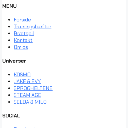
MENU
Forside
Træningshæfter
Brætspil
Kontakt
Om os
Universer
KOSMO
JAKE & EVY
SPROGHELTENE
STEAM AGE
SELDA & MILO
SOCIAL