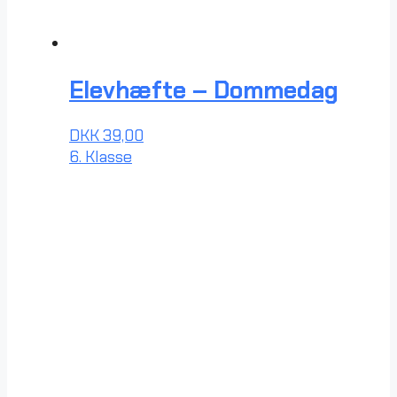
Elevhæfte – Dommedag
DKK
39,00
6. Klasse