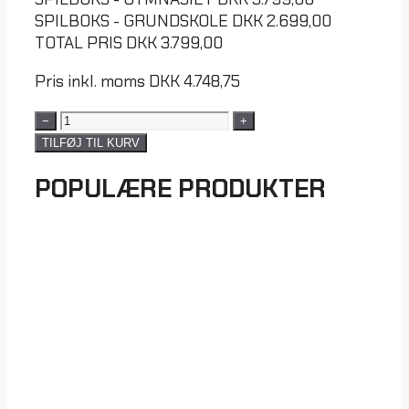
SPILBOKS - GRUNDSKOLE
DKK
2.699,00
TOTAL PRIS
DKK
3.799,00
Pris inkl. moms
DKK
4.748,75
−
+
TILFØJ TIL KURV
POPULÆRE PRODUKTER