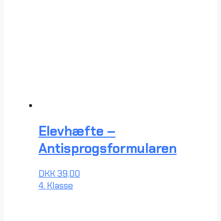
Elevhæfte –
Antisprogsformularen
DKK
39,00
4. Klasse