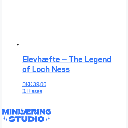
Elevhæfte – The Legend
of Loch Ness
DKK
39,00
3. Klasse