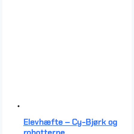
Elevhæfte – Cy-Bjørk og
robotterne