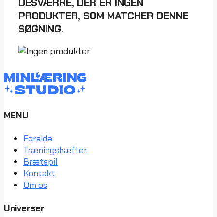
DESVÆRRE, DER ER INGEN
PRODUKTER, SOM MATCHER DENNE
SØGNING.
MENU
Forside
Træningshæfter
Brætspil
Kontakt
Om os
Universer