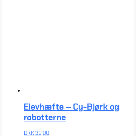
Elevhæfte – Cy-Bjørk og
robotterne
DKK
39,00