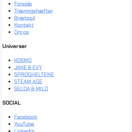
Forside
Træningshæfter
Brætspil
Kontakt
Om os
Universer
KOSMO
JAKE & EVY
SPROGHELTENE
STEAM AGE
SELDA & MILO
SOCIAL
Facebook
YouTube
LinkedIn