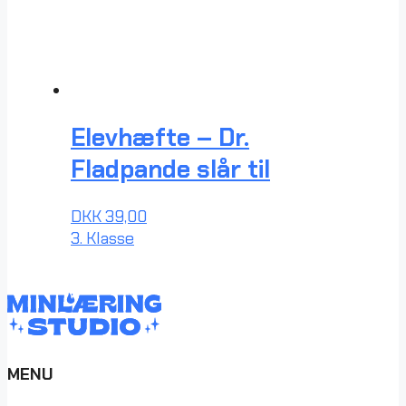
Elevhæfte – Dr.
Fladpande slår til
DKK
39,00
3. Klasse
MENU