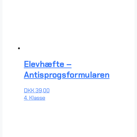
Elevhæfte –
Antisprogsformularen
DKK
39,00
4. Klasse