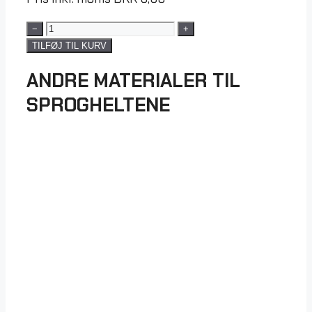
−
+
TILFØJ TIL KURV
ANDRE MATERIALER TIL
SPROGHELTENE