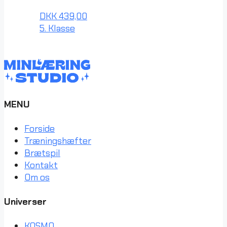
DKK
439,00
5. Klasse
MENU
Forside
Træningshæfter
Brætspil
Kontakt
Om os
Universer
KOSMO