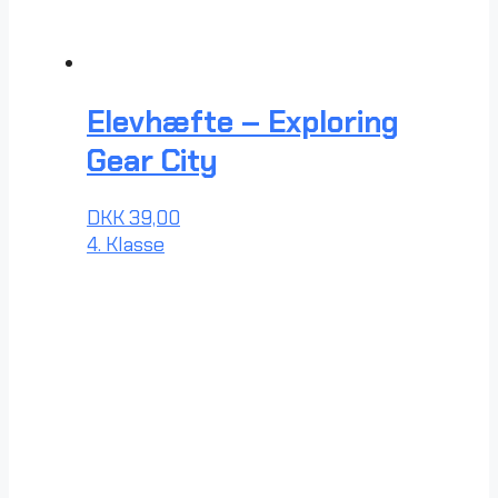
Elevhæfte – Exploring
Gear City
DKK
39,00
4. Klasse