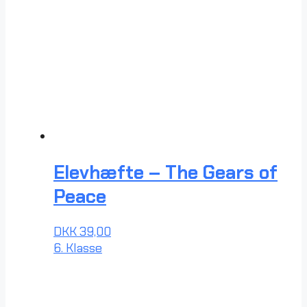
Elevhæfte – The Gears of
Peace
DKK
39,00
6. Klasse