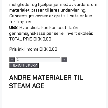
muligheder og hjælper jer med at vurdere, om
materialet passer til jeres undervisning.
Gennemsynskassen er gratis, I betaler kun
for fragten.
OBS
. Hver skole kan kun bestille én
gennemsynskasse per serie i hvert skoleår.
TOTAL PRIS
DKK
0,00
Pris inkl. moms
DKK
0,00
−
+
TILFØJ TIL KURV
ANDRE MATERIALER TIL
STEAM AGE