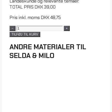
Landeskunde og relevante temaer.
TOTAL PRIS
DKK
39,00
Pris inkl. moms
DKK
48,75
−
+
TILFØJ TIL KURV
ANDRE MATERIALER TIL
SELDA & MILO