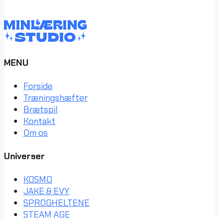
MENU
Forside
Træningshæfter
Brætspil
Kontakt
Om os
Universer
KOSMO
JAKE & EVY
SPROGHELTENE
STEAM AGE