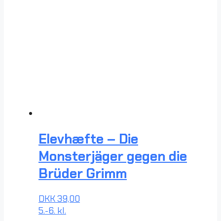
Elevhæfte – Die
Monsterjäger gegen die
Brüder Grimm
DKK
39,00
5.-6. kl.