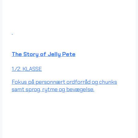
The Story of Jelly Pete
1./2. KLASSE
Fokus på personnært ordforråd og chunks
samt sprog, rytme og bevægelse.