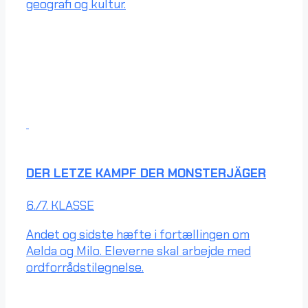
geografi og kultur.
DER LETZE KAMPF DER MONSTERJÄGER
6./7. KLASSE
Andet og sidste hæfte i fortællingen om
Aelda og Milo. Eleverne skal arbejde med
ordforrådstilegnelse.