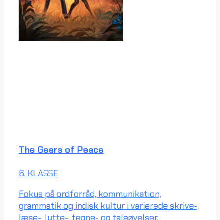
The Gears of Peace
6. KLASSE
Fokus på ordforråd, kommunikation,
grammatik og indisk kultur i varierede skrive-,
læse-, lytte-, tegne- og taleøvelser.