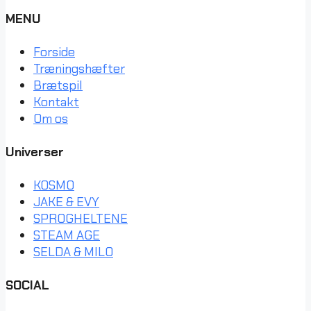
MENU
Forside
Træningshæfter
Brætspil
Kontakt
Om os
Universer
KOSMO
JAKE & EVY
SPROGHELTENE
STEAM AGE
SELDA & MILO
SOCIAL