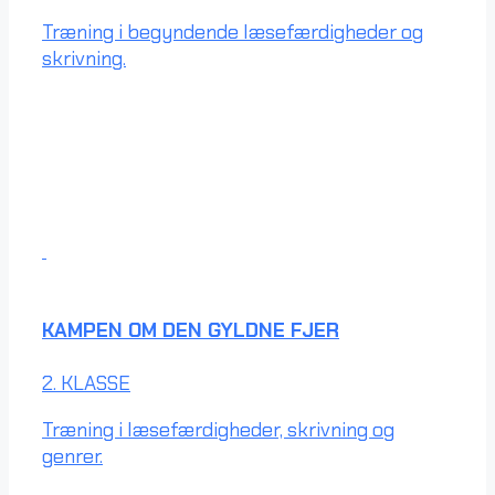
Træning i begyndende læsefærdigheder og
skrivning.
KAMPEN OM DEN GYLDNE FJER
2. KLASSE
Træning i læsefærdigheder, skrivning og
genrer.