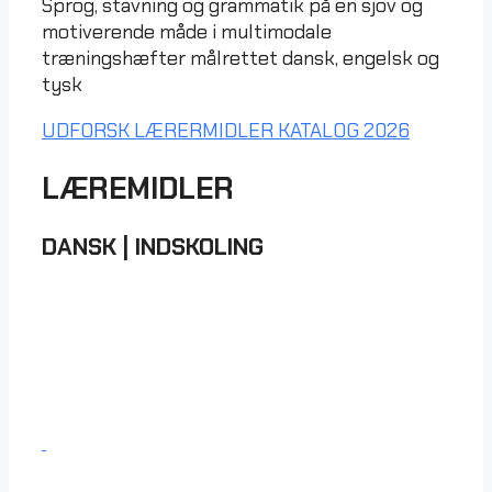
Sprog, stavning og grammatik på en sjov og
motiverende måde i multimodale
træningshæfter målrettet dansk, engelsk og
tysk
UDFORSK LÆRERMIDLER
KATALOG 2026
LÆREMIDLER
DANSK
|
INDSKOLING