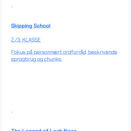
Skipping School
2./3. KLASSE
Fokus på personnært ordforråd, beskrivende
sprogbrug og chunks.
The Legend of Loch Ness