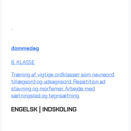
dommedag
6. KLASSE
Træning af vigtige ordklasser som navneord,
tillægsord og udsagnsord. Repetition ad
stavning og morfemer. Arbejde med
sætningsled og tegnsætning.
ENGELSK
|
INDSKOLING