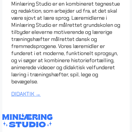
Minlæring Studio er en kombineret tegnestue
og redaktion, som arbejder ud fra, at det skal
være sjovt at lære sprog. Læremidlerne i
Minlæring Studio er målrettet grundskolen og
tilbyder eleverne motiverende og lærerige
træningshæfter målrettet dansk og
fremmedsprogene. Vores læremidler er
funderet i et moderne, funktionelt sprogsyn,
og vi søger at kombinere historiefortælling,
animerede videoer og didaktisk velfunderet
læring i træningshæfter, spil, lege og
bevægelse.
DIDAKTIK
→