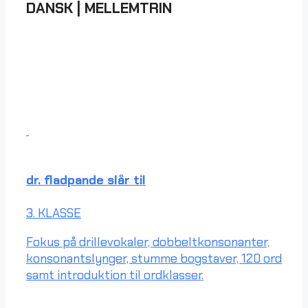
DANSK
|
MELLEMTRIN
dr. fladpande slår til
3. KLASSE
Fokus på drillevokaler, dobbeltkonsonanter,
konsonantslynger, stumme bogstaver, 120 ord
samt introduktion til ordklasser.