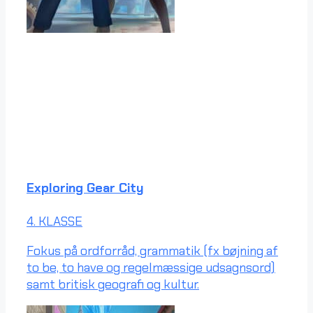
Exploring Gear City
4. KLASSE
Fokus på ordforråd, grammatik (fx bøjning af
to be, to have og regelmæssige udsagnsord)
samt britisk geografi og kultur.